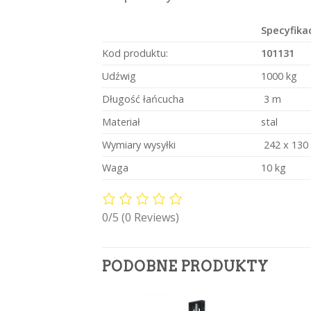
Specyfika
Kod produktu:
101131
Udźwig
1000 kg
Długość łańcucha
3 m
Materiał
stal
Wymiary wysyłki
242 x 130
Waga
10 kg
0/5
(0 Reviews)
PODOBNE PRODUKTY