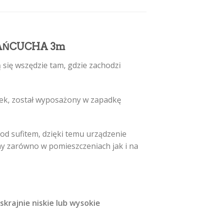
ŁAŃCUCHA 3m
 się wszędzie tam, gdzie zachodzi
unek, został wyposażony w zapadkę
od sufitem, dzięki temu urządzenie
 zarówno w pomieszczeniach jak i na
skrajnie niskie lub wysokie