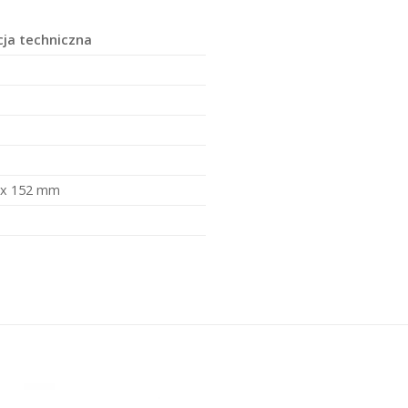
cja techniczna
 x 152 mm