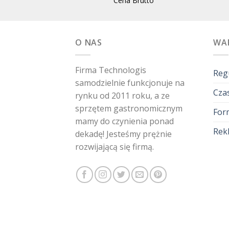
Cena Brutto
O NAS
WA
Firma Technologis
Reg
samodzielnie funkcjonuje na
Czas
rynku od 2011 roku, a ze
sprzętem gastronomicznym
For
mamy do czynienia ponad
Rekl
dekadę! Jesteśmy prężnie
rozwijającą się firmą.