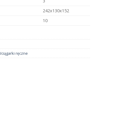
3
242x130x152
10
ciągarki ręczne