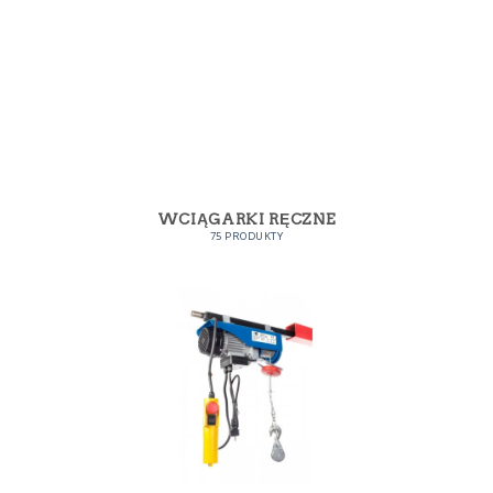
WCIĄGARKI RĘCZNE
75 PRODUKTY