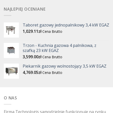
NAJLEPIEJ OCENIANE
Taboret gazowy jednopalnikowy 3,4 kW EGAZ
1,029.11
zł
Cena Brutto
Trzon - Kuchnia gazowa 4 palnikowa, z
szafką 23 kW EGAZ
3,599.00
zł
Cena Brutto
Piekarnik gazowy wolnostojący 3,5 kW EGAZ
4,769.05
zł
Cena Brutto
O NAS
Firma Technologis samodzielnie funkcjonuje na rynku