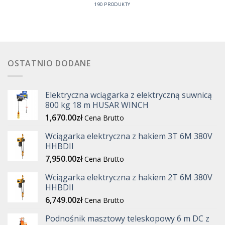
190 PRODUKTY
OSTATNIO DODANE
Elektryczna wciągarka z elektryczną suwnicą
800 kg 18 m HUSAR WINCH
1,670.00
zł
Cena Brutto
Wciągarka elektryczna z hakiem 3T 6M 380V
HHBDII
7,950.00
zł
Cena Brutto
Wciągarka elektryczna z hakiem 2T 6M 380V
HHBDII
6,749.00
zł
Cena Brutto
Podnośnik masztowy teleskopowy 6 m DC z