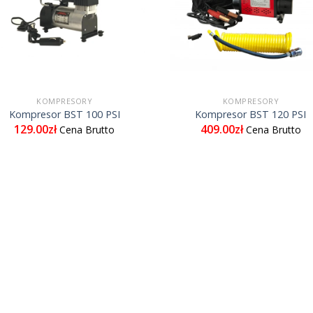
KOMPRESORY
KOMPRESORY
Kompresor BST 100 PSI
Kompresor BST 120 PSI
129.00
zł
409.00
zł
Cena Brutto
Cena Brutto