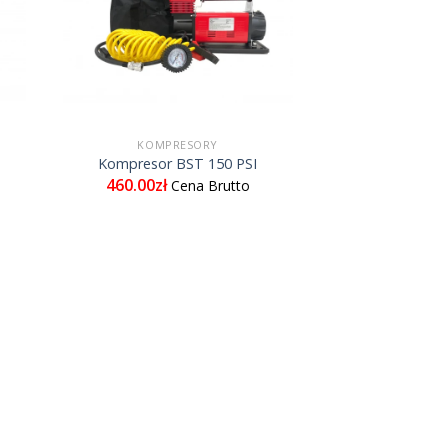
KOMPRESORY
Kompresor BST 150 PSI
460.00
zł
Cena Brutto