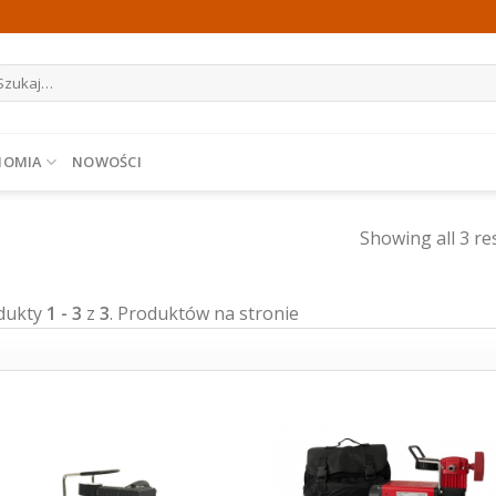
ukaj:
NOMIA
NOWOŚCI
Showing all 3 re
dukty
1 - 3
z
3
. Produktów na stronie