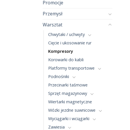
Promocje
Przemysł
Warsztat
Chwytaki / uchwyty
Cięcie i ukosowanie rur
Kompresory
Korowarki do kabli
Platformy transportowe
Podnośniki
Przecinarki taśmowe
Sprzęt magazynowy
Wiertarki magnetyczne
Wózki jezdne suwnicowe
Wyciągarki i wciągarki
Zawiesia