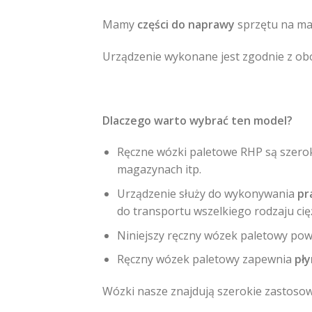
Mamy
części do naprawy
sprzętu na mag
Urządzenie wykonane jest zgodnie z obo
Dlaczego warto wybrać ten model?
Ręczne wózki paletowe RHP są szero
magazynach itp.
Urządzenie służy do wykonywania
pr
do transportu wszelkiego rodzaju ci
Niniejszy ręczny wózek paletowy pow
Ręczny wózek paletowy zapewnia
pły
Wózki nasze znajdują szerokie zastoso