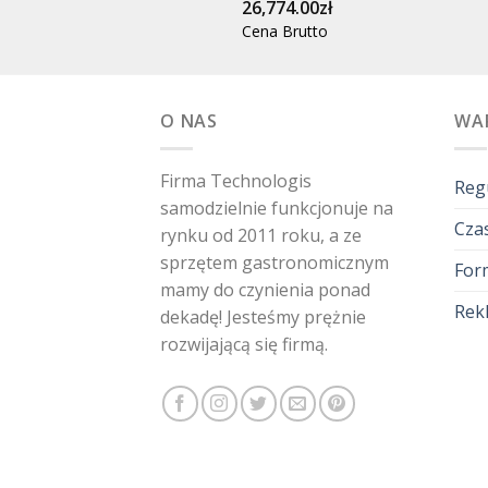
26,774.00
zł
Cena Brutto
O NAS
WA
Firma Technologis
Reg
samodzielnie funkcjonuje na
Czas
rynku od 2011 roku, a ze
sprzętem gastronomicznym
For
mamy do czynienia ponad
Rekl
dekadę! Jesteśmy prężnie
rozwijającą się firmą.