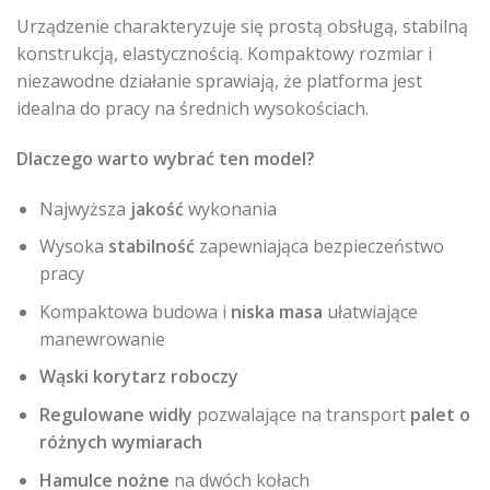
Urządzenie charakteryzuje się prostą obsługą, stabilną
konstrukcją, elastycznością. Kompaktowy rozmiar i
niezawodne działanie sprawiają, że platforma jest
idealna do pracy na średnich wysokościach.
Dlaczego warto wybrać ten model?
Najwyższa
jakość
wykonania
Wysoka
stabilność
zapewniająca bezpieczeństwo
pracy
Kompaktowa budowa i
niska masa
ułatwiające
manewrowanie
Wąski korytarz roboczy
Regulowane widły
pozwalające na transport
palet o
różnych wymiarach
Hamulce nożne
na dwóch kołach