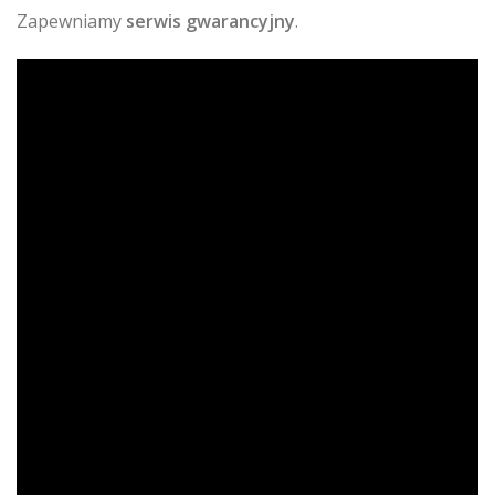
Zapewniamy
serwis gwarancyjny
.