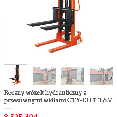
Ręczny wózek hydrauliczny z
przesuwnymi widłami CTY-EH 1T1,6M
8,535.49
zł