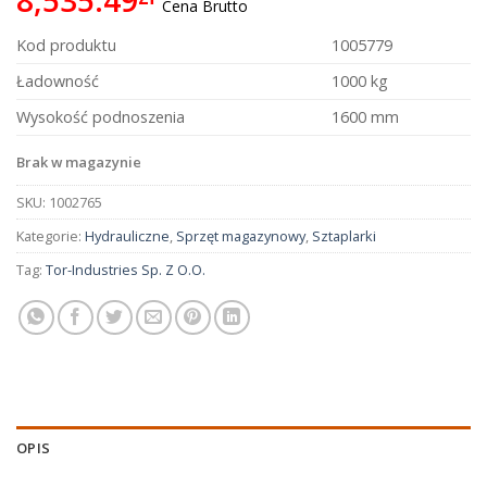
Cena Brutto
Kod produktu
1005779
Ładowność
1000 kg
Wysokość podnoszenia
1600 mm
Brak w magazynie
SKU:
1002765
Kategorie:
Hydrauliczne
,
Sprzęt magazynowy
,
Sztaplarki
Tag:
Tor-Industries Sp. Z O.O.
OPIS