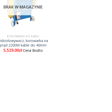
BRAK W MAGAZYNIE
KOROWARKI DO KABLI
Odizolowywacz, korowarka na
prąd 2200W kable do 40mm
5,529.00
zł
Cena Brutto