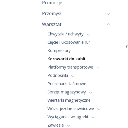
Promocje
Przemysł
Warsztat
Chwytaki / uchwyty
Cięcie i ukosowanie rur
Kompresory
Korowarki do kabli
Platformy transportowe
Podnośniki
Przecinarki taśmowe
Sprzęt magazynowy
Wiertarki magnetyczne
Wózki jezdne suwnicowe
Wyciągarki i wciągarki
Zawiesia