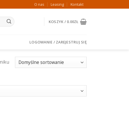
O nas
Leasing
Kontakt
KOSZYK /
0.00
ZŁ
LOGOWANIE / ZAREJESTRUJ SIĘ
niku