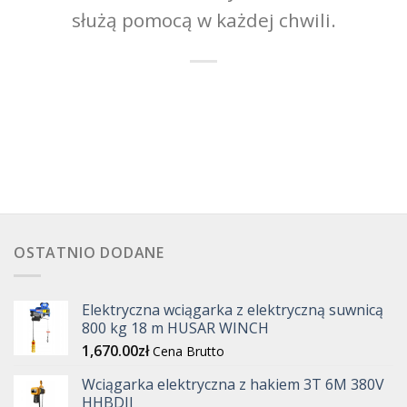
służą pomocą w każdej chwili.
OSTATNIO DODANE
Elektryczna wciągarka z elektryczną suwnicą
800 kg 18 m HUSAR WINCH
1,670.00
zł
Cena Brutto
Wciągarka elektryczna z hakiem 3T 6M 380V
HHBDII