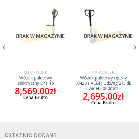
BRAK W MAGAZYNIE
BRAK W MAGAZYNIE
ELEKTRYCZNE
HYDRAULICZNE
Wózek paletowy
Wózek paletowy ręczny
elektryczny EPT 15
XN20 ( ACBF) Udźwig 2T, dł.
8,569.00
zł
wideł 2000mm
2,695.00
zł
Cena Brutto
Cena Brutto
OSTATNIO DODANE