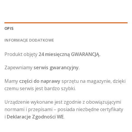
OPIS
INFORMACJE DODATKOWE
Produkt objęty
24 miesięczną GWARANCJĄ.
Zapewniamy
serwis gwarancyjny
.
Mamy
części do naprawy
sprzętu na magazynie, dzięki
czemu serwis jest bardzo szybki.
Urządzenie wykonane jest zgodnie z obowiązującymi
normami i przepisami – posiada niezbędne certyfikaty
i
Deklaracje Zgodności WE
.