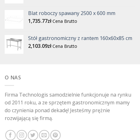
Blat roboczy spawany 2500 x 600 mm
1,735.77
zł
Cena Brutto
Stół gastronomiczny z rantem 160x60x85 cm
2,103.09
zł
Cena Brutto
O NAS
Firma Technologis samodzielnie funkcjonuje na rynku
od 2011 roku, a ze sprzętem gastronomicznym mamy
do czynienia ponad dekadę! Jesteśmy prężnie
rozwijającą się firmą.