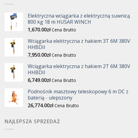
Elektryczna wciągarka z elektryczną suwnicą
800 kg 18 m HUSAR WINCH
1,670.00
zł
Cena Brutto
Wciągarka elektryczna z hakiem 3T 6M 380V
HHBDII
7,950.00
zł
Cena Brutto
Wciągarka elektryczna z hakiem 2T 6M 380V
HHBDII
6,749.00
zł
Cena Brutto
Podnośnik masztowy teleskopowy 6 m DC z
baterią - ulepszony
26,774.00
zł
Cena Brutto
NAJLEPSZA SPRZEDAŻ