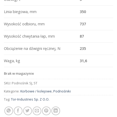
Linia biegowa, mm
350
Wysokość odbioru, mm
737
Wysokość chwytania łap, mm
87
Obciążenie na dźwigni ręcznej, N
235
Waga, kg
31,6
Brak w magazynie
SKU:
Podnośnik SJ, 5T
Kategorie:
Korbowe / kolejowe
,
Podnośniki
Tag:
Tor-Industries Sp. Z O.O.