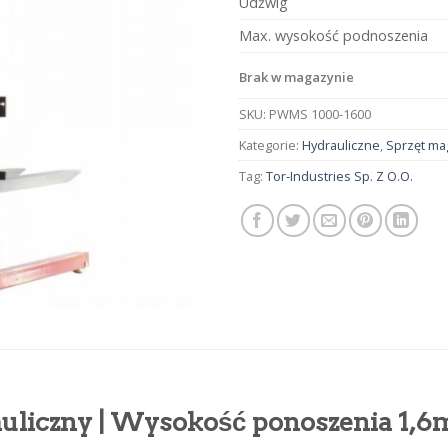
Udźwig
Max. wysokość podnoszenia
Brak w magazynie
SKU:
PWMS 1000-1600
Kategorie:
Hydrauliczne
,
Sprzęt m
Tag:
Tor-Industries Sp. Z O.O.
uliczny | Wysokość ponoszenia 1,6