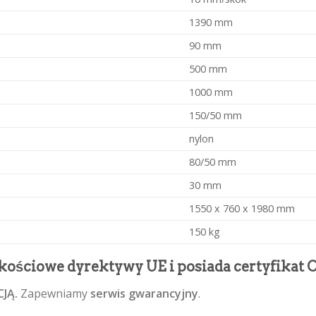
1390 mm
90 mm
500 mm
1000 mm
150/50 mm
nylon
80/50 mm
30 mm
1550 x 760 x 1980 mm
150 kg
kościowe dyrektywy UE i posiada certyfikat C
CJĄ.
Zapewniamy
serwis gwarancyjny
.