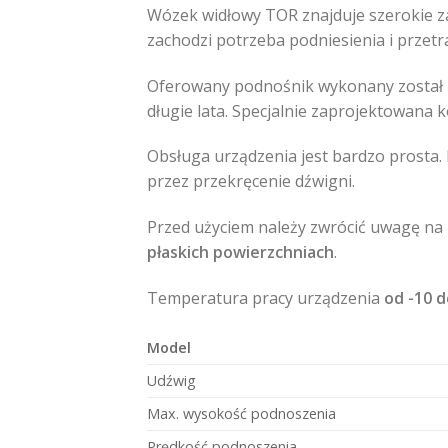
Wózek widłowy TOR znajduje szerokie 
zachodzi potrzeba podniesienia i przet
Oferowany podnośnik wykonany został z
długie lata. Specjalnie zaprojektowana 
Obsługa urządzenia jest bardzo prosta
przez przekręcenie dźwigni.
Przed użyciem należy zwrócić uwagę na 
płaskich powierzchniach
.
Temperatura pracy urządzenia
od -10 d
Model
Udźwig
Max. wysokość podnoszenia
Prędkość podnoszenia