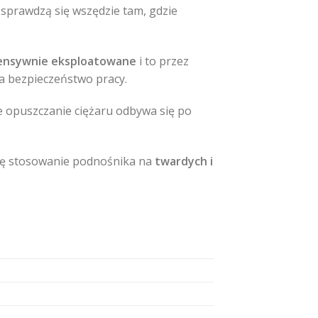
e sprawdzą się wszędzie tam, gdzie
ensywnie eksploatowane
i to przez
na bezpieczeństwo pracy.
 opuszczanie ciężaru odbywa się po
się stosowanie podnośnika na
twardych i