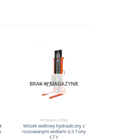
BRAK W MAGAZYNIE
HYDRAULICZNE
k
Wózek widłowy hydrauliczny z
y
rozsuwanymi widłami 0,5 Tony
CTY