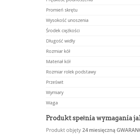
Promień skrętu
Wysokość unoszenia
Środek ciężkości
Długość widły
Rozmiar kół
Materiał kół
Rozmiar rolek podstawy
Prześwit
Wymiary
Waga
Produkt spełnia wymagania ja
Produkt objęty
24 miesięczną GWARAN