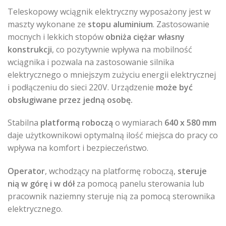
Teleskopowy wciągnik elektryczny wyposażony jest w
maszty wykonane ze
stopu aluminium
.
Zastosowanie
mocnych i lekkich stopów
obniża ciężar własny
konstrukcji
, co pozytywnie wpływa na mobilność
wciągnika i pozwala na zastosowanie silnika
elektrycznego o mniejszym zużyciu energii elektrycznej
i podłączeniu do sieci 220V. Urządzenie
może być
obsługiwane przez jedną osobę.
Stabilna
platformą roboczą
o wymiarach
640 x 580 mm
daje użytkownikowi optymalną ilość miejsca do pracy co
wpływa na komfort i bezpieczeństwo.
Operator
, wchodzący na platformę roboczą,
steruje
nią w górę i w dół
za pomocą panelu sterowania lub
pracownik naziemny steruje nią za pomocą sterownika
elektrycznego.