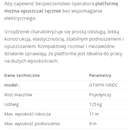
Aby zapewnić bezpieczeństwo operatora
platformę
można opuszczać ręcznie
bez wspomagania
elektrycznego.
Urządzenie charakteryzuje się prostą obsługą, lekką
konstrukcją, elastycznością, stabilnym podnoszeniem i
opuszczaniem. Kompaktowy rozmiar i niezawodne
działanie sprawiają, że platforma jest idealna do pracy
na dużych wysokościach.
Dane techniczne
Parametry
model :
GTWY9-100DC
Ilość masztów
Pojedynczy
Udźwig
125 kg
Max. wysokość robocza
11 m
Max. wysokość podnoszenia
9 m