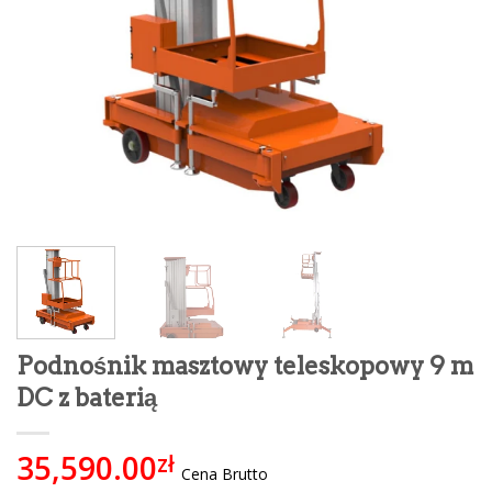
Podnośnik masztowy teleskopowy 9 m
DC z baterią
35,590.00
zł
Cena Brutto