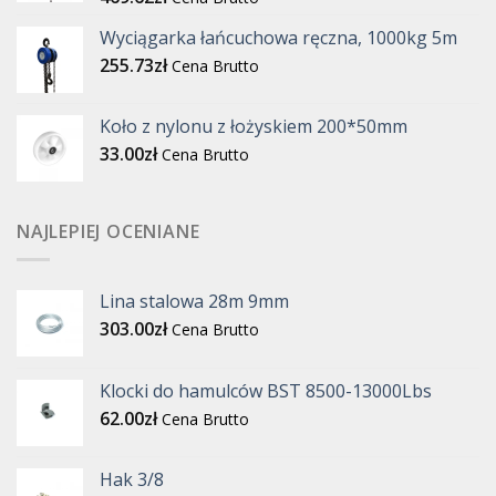
Wyciągarka łańcuchowa ręczna, 1000kg 5m
255.73
zł
Cena Brutto
Koło z nylonu z łożyskiem 200*50mm
33.00
zł
Cena Brutto
NAJLEPIEJ OCENIANE
Lina stalowa 28m 9mm
303.00
zł
Cena Brutto
Klocki do hamulców BST 8500-13000Lbs
62.00
zł
Cena Brutto
Hak 3/8