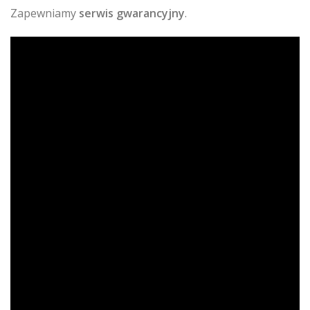
Zapewniamy
serwis gwarancyjny
.