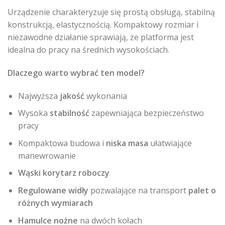
Urządzenie charakteryzuje się prostą obsługą, stabilną
konstrukcją, elastycznością. Kompaktowy rozmiar i
niezawodne działanie sprawiają, że platforma jest
idealna do pracy na średnich wysokościach.
Dlaczego warto wybrać ten model?
Najwyższa
jakość
wykonania
Wysoka
stabilność
zapewniająca bezpieczeństwo
pracy
Kompaktowa budowa i
niska masa
ułatwiające
manewrowanie
Wąski korytarz roboczy
Regulowane widły
pozwalające na transport
palet o
różnych wymiarach
Hamulce nożne
na dwóch kołach