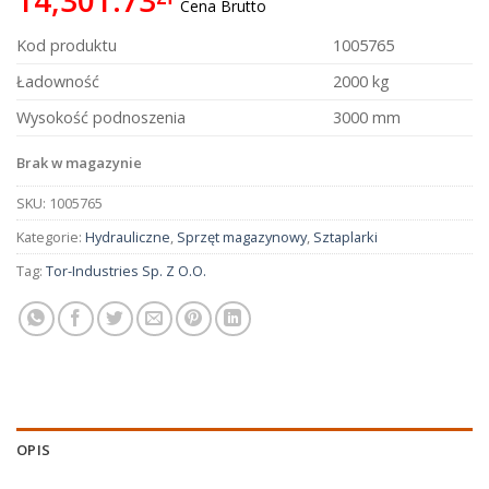
Cena Brutto
Kod produktu
1005765
Ładowność
2000 kg
Wysokość podnoszenia
3000 mm
Brak w magazynie
SKU:
1005765
Kategorie:
Hydrauliczne
,
Sprzęt magazynowy
,
Sztaplarki
Tag:
Tor-Industries Sp. Z O.O.
OPIS