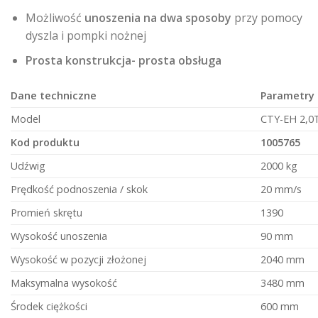
Możliwość
unoszenia na dwa sposoby
przy pomocy
dyszla i pompki nożnej
Prosta konstrukcja- prosta obsługa
Dane techniczne
Parametry
Model
CTY-EH 2,0
Kod produktu
1005765
Udźwig
2000 kg
Prędkość podnoszenia / skok
20 mm/s
Promień skrętu
1390
Wysokość unoszenia
90 mm
Wysokość w pozycji złożonej
2040 mm
Maksymalna wysokość
3480 mm
Środek ciężkości
600 mm