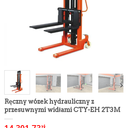
Ręczny wózek hydrauliczny z
przesuwnymi widłami CTY-EH 2T3M
14,301.73
zł