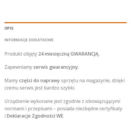
OPIS
INFORMACJE DODATKOWE
Produkt objęty
24 miesięczną GWARANCJĄ.
Zapewniamy
serwis gwarancyjny
.
Mamy
części do naprawy
sprzętu na magazynie, dzięki
czemu serwis jest bardzo szybki.
Urządzenie wykonane jest zgodnie z obowiązującymi
normami i przepisami – posiada niezbędne certyfikaty
i
Deklaracje Zgodności WE
.