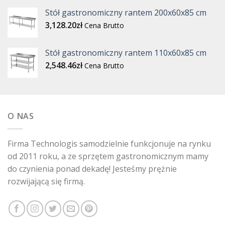
Stół gastronomiczny rantem 200x60x85 cm
3,128.20
zł
Cena Brutto
Stół gastronomiczny rantem 110x60x85 cm
2,548.46
zł
Cena Brutto
O NAS
Firma Technologis samodzielnie funkcjonuje na rynku
od 2011 roku, a ze sprzętem gastronomicznym mamy
do czynienia ponad dekadę! Jesteśmy prężnie
rozwijającą się firmą.