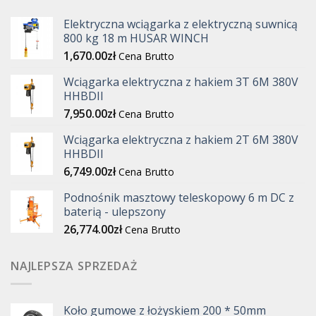
Elektryczna wciągarka z elektryczną suwnicą
800 kg 18 m HUSAR WINCH
1,670.00
zł
Cena Brutto
Wciągarka elektryczna z hakiem 3T 6M 380V
HHBDII
7,950.00
zł
Cena Brutto
Wciągarka elektryczna z hakiem 2T 6M 380V
HHBDII
6,749.00
zł
Cena Brutto
Podnośnik masztowy teleskopowy 6 m DC z
baterią - ulepszony
26,774.00
zł
Cena Brutto
NAJLEPSZA SPRZEDAŻ
Koło gumowe z łożyskiem 200 * 50mm