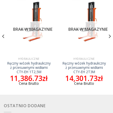
BRAK W MAGAZYNIE
BRAK W MAGAZYNIE
HYDRAULICZNE
HYDRAULICZNE
Ręczny wózek hydrauliczny
Ręczny wózek hydrauliczny
z przesuwnymi widłami
z przesuwnymi widłami
CTY-EH 1T2,5M
CTY-EH 2T3M
11,386.73
zł
14,301.73
zł
Cena Brutto
Cena Brutto
OSTATNIO DODANE