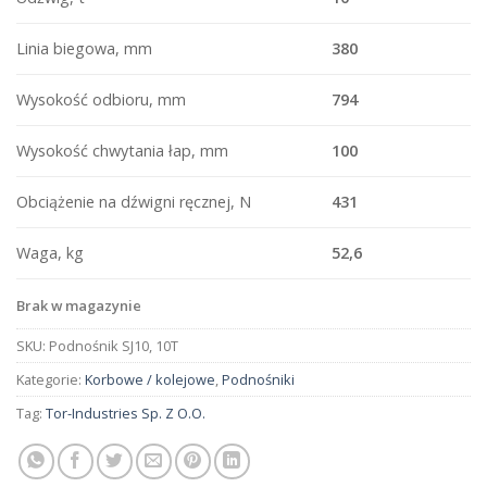
Linia biegowa, mm
380
Wysokość odbioru, mm
794
Wysokość chwytania łap, mm
100
Obciążenie na dźwigni ręcznej, N
431
Waga, kg
52,6
Brak w magazynie
SKU:
Podnośnik SJ10, 10T
Kategorie:
Korbowe / kolejowe
,
Podnośniki
Tag:
Tor-Industries Sp. Z O.O.