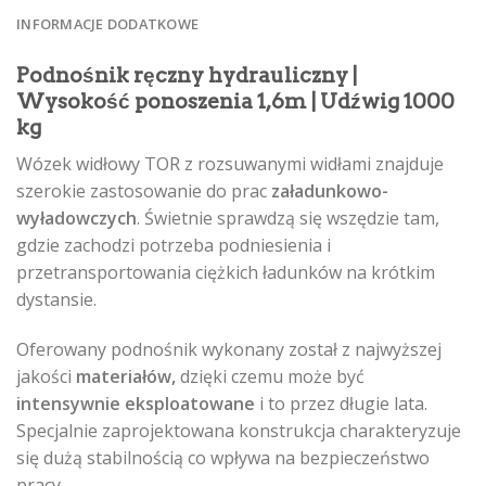
INFORMACJE DODATKOWE
Podnośnik ręczny hydrauliczny |
Wysokość ponoszenia 1,6m | Udźwig 1000
kg
Wózek widłowy TOR z rozsuwanymi widłami znajduje
szerokie zastosowanie do prac
załadunkowo-
wyładowczych
. Świetnie sprawdzą się wszędzie tam,
gdzie zachodzi potrzeba podniesienia i
przetransportowania ciężkich ładunków na krótkim
dystansie.
Oferowany podnośnik wykonany został z najwyższej
jakości
materiałów,
dzięki czemu może być
intensywnie eksploatowane
i to przez długie lata.
Specjalnie zaprojektowana konstrukcja charakteryzuje
się dużą stabilnością co wpływa na bezpieczeństwo
pracy.