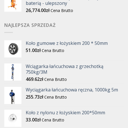
baterią - ulepszony
26,774.00
zł
Cena Brutto
NAJLEPSZA SPRZEDAŻ
Koło gumowe z łożyskiem 200 * 50mm
51.00
zł
Cena Brutto
Wciągarka łańcuchowa z grzechotką
750kg/3M
469.62
zł
Cena Brutto
Wyciągarka łańcuchowa ręczna, 1000kg 5m
255.73
zł
Cena Brutto
Koło z nylonu z łożyskiem 200*50mm
33.00
zł
Cena Brutto