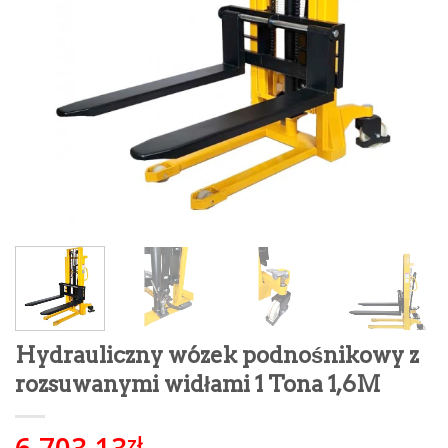
Hydrauliczny wózek podnośnikowy z
rozsuwanymi widłami 1 Tona 1,6M
6,703.13
zł