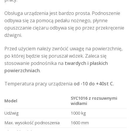
Obsługa urządzenia jest bardzo prosta. Podnoszenie
odbywa się za pomocą pedału nożnego, płynne
opuszczanie ciężaru odbywa się po przez przekręcenie
dźwigni.
Przed użyciem należy zwrócić uwagę na powierzchnię,
po której będzie się poruszał wózek. Zaleca się
stosowanie podnośnika na
twardych i płaskich
powierzchniach
.
Temperatura pracy urządzenia
od -10 do +40st C.
SYC1016 z rozsuwnymi
Model
widłami
Udźwig
1000 kg
Max. wysokość podnoszenia
1600 mm