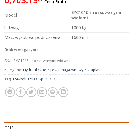
Cena Brutto
SYC1016 z rozsuwanymi
Model
widłami
Udźwig
1000 kg
Max. wysokość podnoszenia
1600 mm
Brak w magazynie
SKU:
SYC1016 z rozsuwanymi widłami
Kategorie:
Hydrauliczne
,
Sprzęt magazynowy
,
Sztaplarki
Tag:
Tor-Industries Sp. Z O.O.
OPIS