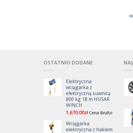
W
OSTATNIO DODANE
NAJ
Elektryczna
wciągarka z
elektryczną suwnicą
800 kg 18 m HUSAR
WINCH
1,670.00
zł
Cena Brutto
Wciągarka
elektryczna z hakiem