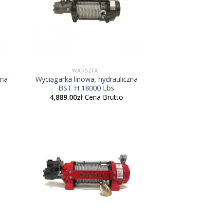
WARSZTAT
zna
Wyciągarka linowa, hydrauliczna
BST H 18000 Lbs
4,889.00
zł
Cena Brutto