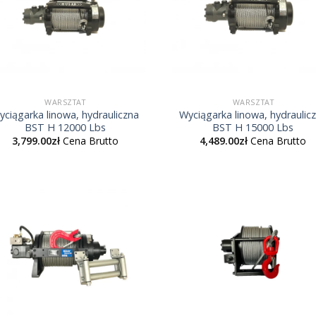
WARSZTAT
WARSZTAT
yciągarka linowa, hydrauliczna
Wyciągarka linowa, hydraulic
BST H 12000 Lbs
BST H 15000 Lbs
3,799.00
zł
Cena Brutto
4,489.00
zł
Cena Brutto