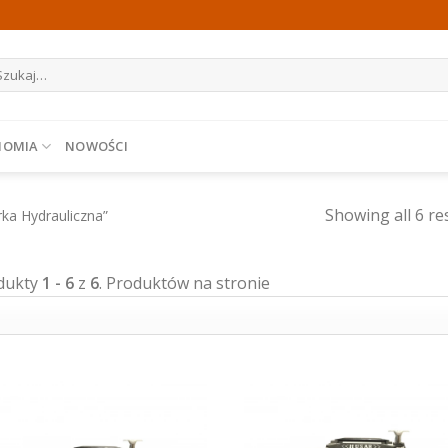
ukaj:
NOMIA
NOWOŚCI
Showing all 6 re
ka Hydrauliczna”
dukty
1 - 6
z
6
. Produktów na stronie