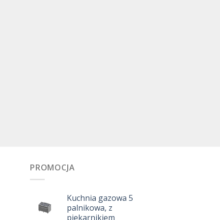
o
PROMOCJA
Kuchnia gazowa 5
palnikowa, z
piekarnikiem