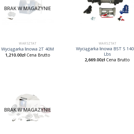
BRAK W MAGAZYNIE
WARSZTAT
WARSZTAT
Wyciągarka linowa BST S 14
Wyciągarka linowa 2T 40M
Lbs
1,210.00
zł
Cena Brutto
2,669.00
zł
Cena Brutto
BRAK W MAGAZYNIE