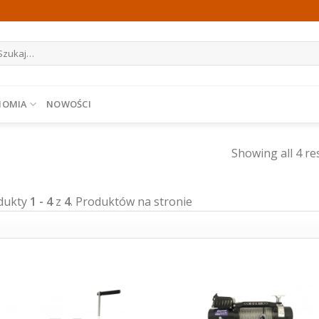
ukaj:
NOMIA
NOWOŚCI
Showing all 4 re
dukty
1 - 4
z
4
. Produktów na stronie