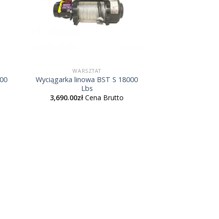
WARSZTAT
000
Wyciągarka linowa BST S 18000
Lbs
3,690.00
zł
Cena Brutto