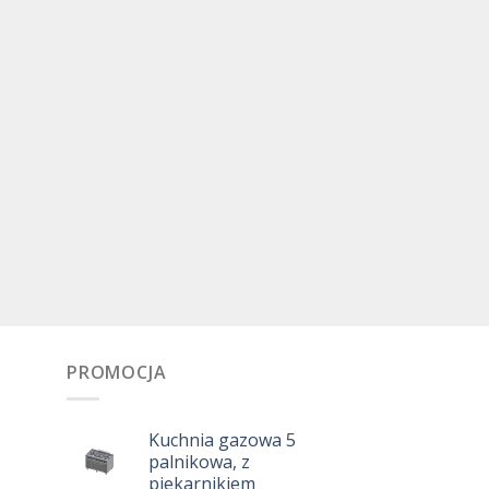
o
PROMOCJA
Kuchnia gazowa 5
palnikowa, z
piekarnikiem