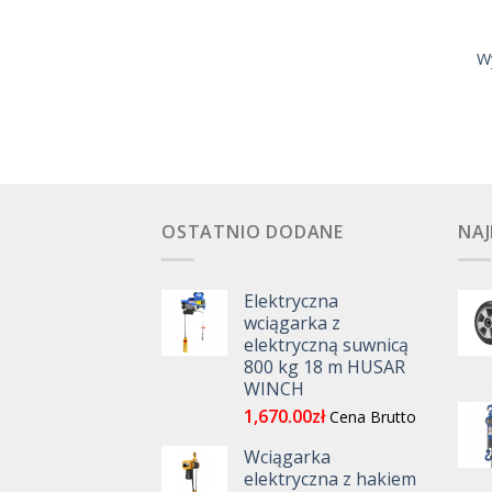
Wy
OSTATNIO DODANE
NAJ
Elektryczna
wciągarka z
elektryczną suwnicą
800 kg 18 m HUSAR
WINCH
1,670.00
zł
Cena Brutto
Wciągarka
elektryczna z hakiem