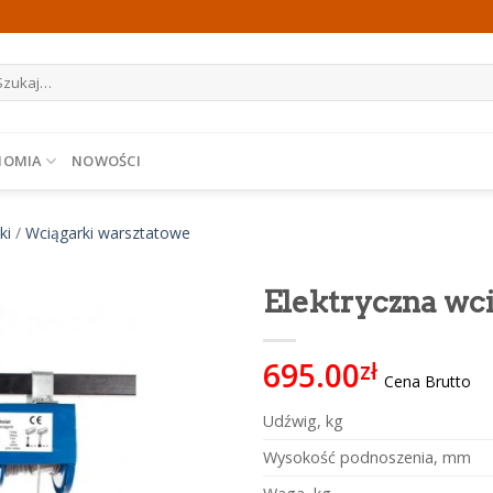
ukaj:
NOMIA
NOWOŚCI
ki
/
Wciągarki warsztatowe
Elektryczna wc
695.00
zł
Cena Brutto
Udźwig, kg
Wysokość podnoszenia, mm