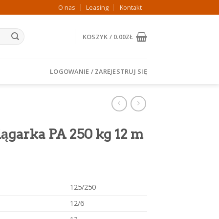
O nas
Leasing
Kontakt
KOSZYK /
0.00
ZŁ
LOGOWANIE / ZAREJESTRUJ SIĘ
iągarka PA 250 kg 12 m
125/250
12/6