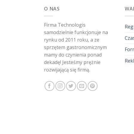
O NAS
WA
Firma Technologis
Reg
samodzielnie funkcjonuje na
Czas
rynku od 2011 roku, a ze
sprzętem gastronomicznym
For
mamy do czynienia ponad
Rekl
dekadę! Jesteśmy prężnie
rozwijającą się firmą.