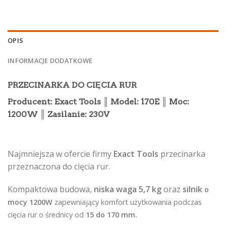
OPIS
INFORMACJE DODATKOWE
PRZECINARKA DO CIĘCIA RUR
Producent:
Exact Tools
║ Model:
170E ║
Moc:
1200W ║
Zasilanie:
230V
Najmniejsza w ofercie firmy
Exact Tools
przecinarka
przeznaczona do cięcia rur.
Kompaktowa budowa,
niska waga 5,7 kg
oraz
silnik
o
mocy 1200W
zapewniający komfort użytkowania podczas
cięcia rur o średnicy od
15 do 170 mm.