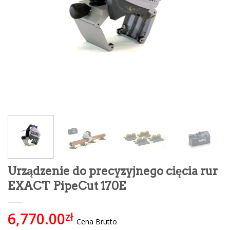
Urządzenie do precyzyjnego cięcia rur
EXACT PipeCut 170E
6,770.00
zł
Cena Brutto