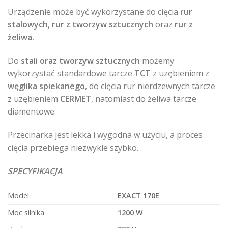
Urządzenie może być wykorzystane do cięcia
rur
stalowych
,
rur z tworzyw sztucznych
oraz
rur z
żeliwa.
Do
stali oraz tworzyw sztucznych
możemy
wykorzystać standardowe tarcze
TCT
z uzębieniem z
węglika spiekanego
, do cięcia rur nierdzewnych tarcze
z uzębieniem
CERMET
, natomiast do żeliwa tarcze
diamentowe.
Przecinarka jest lekka i wygodna w użyciu, a proces
cięcia przebiega niezwykle szybko.
SPECYFIKACJA
Model
EXACT 170E
Moc silnika
1200 W