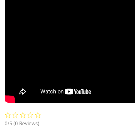
0/5
(0 Reviews)