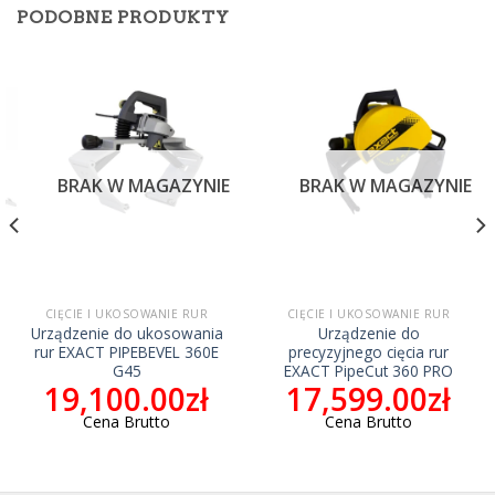
PODOBNE PRODUKTY
BRAK W MAGAZYNIE
BRAK W MAGAZYNIE
CIĘCIE I UKOSOWANIE RUR
CIĘCIE I UKOSOWANIE RUR
Urządzenie do ukosowania
Urządzenie do
rur EXACT PIPEBEVEL 360E
precyzyjnego cięcia rur
G45
EXACT PipeCut 360 PRO
19,100.00
zł
17,599.00
zł
Cena Brutto
Cena Brutto