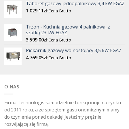
Taboret gazowy jednopalnikowy 3,4 kW EGAZ
1,029.11
zł
Cena Brutto
Trzon - Kuchnia gazowa 4 palnikowa, z
szafką 23 kW EGAZ
3,599.00
zł
Cena Brutto
Piekarnik gazowy wolnostojący 3,5 kW EGAZ
4,769.05
zł
Cena Brutto
O NAS
Firma Technologis samodzielnie funkcjonuje na rynku
od 2011 roku, a ze sprzętem gastronomicznym mamy
do czynienia ponad dekadę! Jesteśmy prężnie
rozwijającą się firmą.