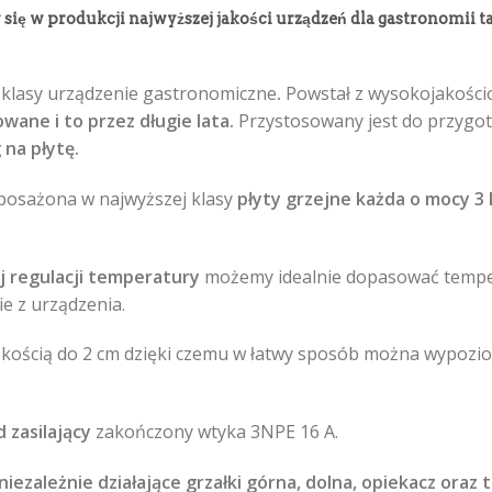
 się w produkcji najwyższej jakości urządzeń dla gastronomii t
j klasy urządzenie gastronomiczne
.
Powstał z wysokojakościo
ane i to przez długie lata.
Przystosowany jest do przygot
 na płytę.
yposażona w najwyższej klasy
płyty grzejne
każda o mocy 3 
 regulacji temperatury
możemy idealnie dopasować temper
e z urządzenia.
kością do 2 cm dzięki czemu w łatwy sposób można wypozi
zasilający
zakończony wtyka 3NPE 16 A.
niezależnie działające grzałki górna, dolna, opiekacz oraz