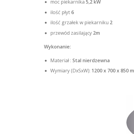
moc piekarnika
5,2 kW
ilość płyt
6
ilość grzałek w piekarniku
2
przewód zasilający
2m
Wykonanie:
Materiał :
Stal nierdzewna
Wymiary (DxSxW):
1200
x 700 x 850 