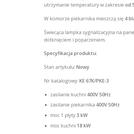
utrzymanie temperatury w zakresie
od 
W komorze piekarnika mieszczą się
4 b
Świecąca lampka sygnalizacyjna na pan
dotknięciem i poparzeniem.
Specyfikacja produktu:
Stan artykułu:
Nowy
Nr katalogowy:
KE 67K/PKE-3
zasilanie kuchni
400V 50Hz
zasilanie piekarnika
400V 50Hz
moc 1 płyty
3 kW
moc kuchni
18 kW