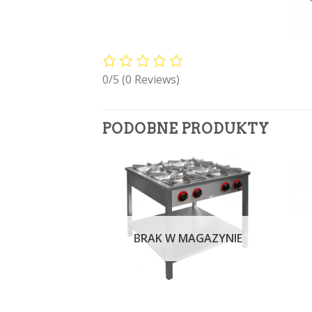
0/5
(0 Reviews)
PODOBNE PRODUKTY
MAGAZYNIE
BRAK W MAGAZYNIE