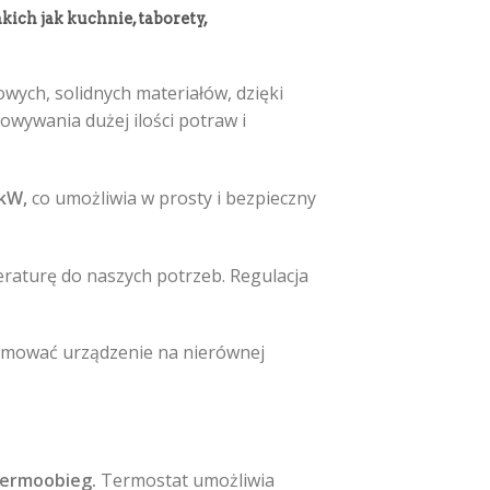
akich jak
kuchnie, taborety,
wych, solidnych materiałów, dzięki
owywania dużej ilości potraw i
kW,
co umożliwia w prosty i bezpieczny
aturę do naszych potrzeb. Regulacja
omować urządzenie na nierównej
 termoobieg.
Termostat umożliwia