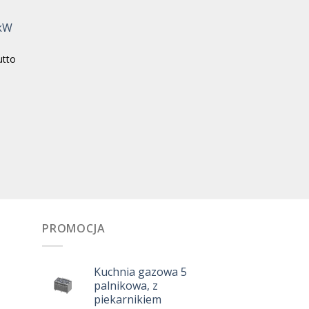
 kW
utto
PROMOCJA
Kuchnia gazowa 5
palnikowa, z
piekarnikiem