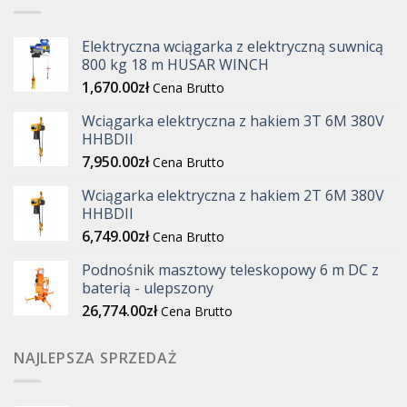
Elektryczna wciągarka z elektryczną suwnicą
800 kg 18 m HUSAR WINCH
1,670.00
zł
Cena Brutto
Wciągarka elektryczna z hakiem 3T 6M 380V
HHBDII
7,950.00
zł
Cena Brutto
Wciągarka elektryczna z hakiem 2T 6M 380V
HHBDII
6,749.00
zł
Cena Brutto
Podnośnik masztowy teleskopowy 6 m DC z
baterią - ulepszony
26,774.00
zł
Cena Brutto
NAJLEPSZA SPRZEDAŻ