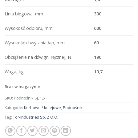
Linia biegowa, mm
300
Wysokość odbioru, mm
600
Wysokość chwytania łap, mm
60
Obciążenie na dźwigni ręcznej, N
190
Waga, kg
10,7
Brak w magazynie
SKU:
Podnośnik SJ, 1,5 T
Kategorie:
Korbowe / kolejowe
,
Podnośniki
Tag:
Tor-Industries Sp. Z O.O.