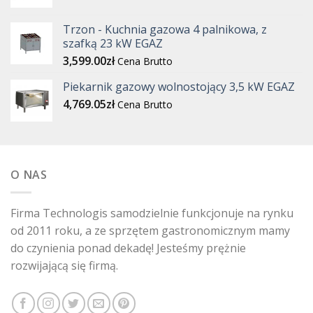
Trzon - Kuchnia gazowa 4 palnikowa, z
szafką 23 kW EGAZ
3,599.00
zł
Cena Brutto
Piekarnik gazowy wolnostojący 3,5 kW EGAZ
4,769.05
zł
Cena Brutto
O NAS
Firma Technologis samodzielnie funkcjonuje na rynku
od 2011 roku, a ze sprzętem gastronomicznym mamy
do czynienia ponad dekadę! Jesteśmy prężnie
rozwijającą się firmą.