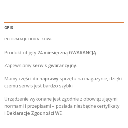
OPIS
INFORMACJE DODATKOWE
Produkt objęty
24 miesięczną GWARANCJĄ.
Zapewniamy
serwis gwarancyjny
.
Mamy
części do naprawy
sprzętu na magazynie, dzięki
czemu serwis jest bardzo szybki.
Urządzenie wykonane jest zgodnie z obowiązującymi
normami i przepisami – posiada niezbędne certyfikaty
i
Deklaracje Zgodności WE
.