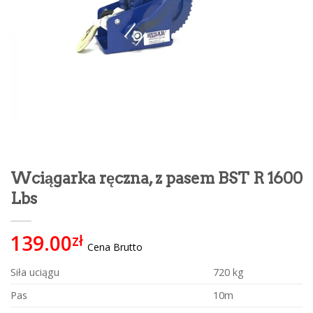
Wciągarka ręczna, z pasem BST R 1600
Lbs
139.00
zł
Cena Brutto
Siła uciągu
720 kg
Pas
10m