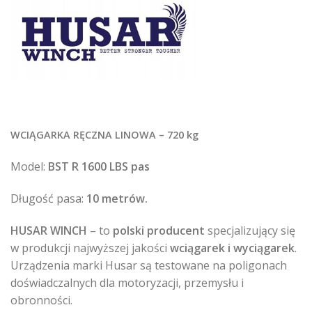
WCIĄGARKA RĘCZNA LINOWA – 720 kg
Model:
BST R 1600 LBS pas
Długość pasa:
10 metrów.
HUSAR WINCH
– to
polski producent
specjalizujący się
w produkcji najwyższej jakości
wciągarek i wyciągarek
.
Urządzenia marki Husar są testowane na poligonach
doświadczalnych dla motoryzacji, przemysłu i
obronności.