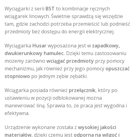
Wyciągarki z serii
BST
to kombinacje ręcznych
wciągarek linowych. Świetnie sprawdzą się wszędzie
tam, gdzie zachodzi potrzeba przemieścić lub podnieść
przedmioty bez dostępu do energii elektrycznej.
Wyciągarka
Husar
wyposażona jest w
zapadkowy,
dwukierunkowy hamulec.
Dzięki temu zastosowaniu
możemy zarówno
wciągać przedmioty
przy pomocy
mechanizmu, jak również przy jego pomocy
opuszczać
stopniowo
po jednym zębie zębatki.
Wciągarka posiada również
przełącznik
, który po
ustawieniu w pozycji odblokowanej można
manewrować liną. Sprawia to, że praca jest wygodna i
efektywna.
Urządzenie wykonane została z
wysokiej jakości
materiałów
, dzięki czemu jest
odporna na wilgoć i